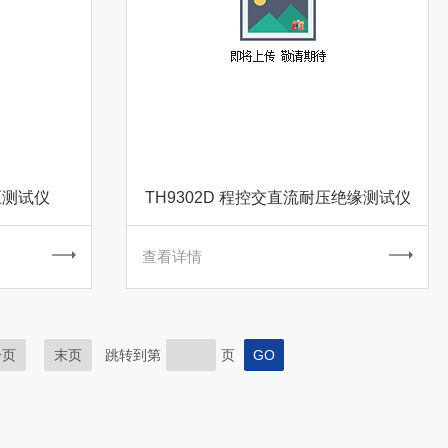
压测试仪
TH9302D 程控交直流耐压绝缘测试仪
查看详情
一页
末页
跳转到第
页