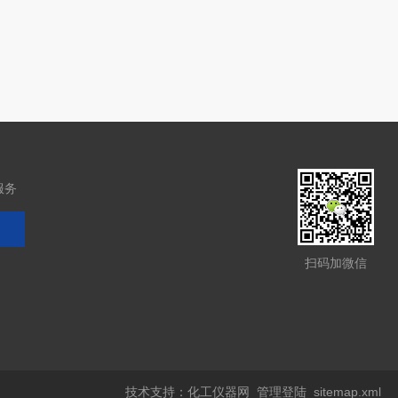
服务
扫码加微信
技术支持：
化工仪器网
管理登陆
sitemap.xml