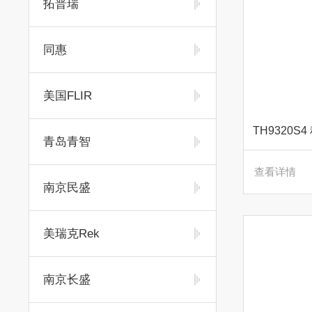
拓普瑞
同惠
美国FLIR
TH9320
青岛青智
查看详情
南京民盛
美瑞克Rek
南京长盛