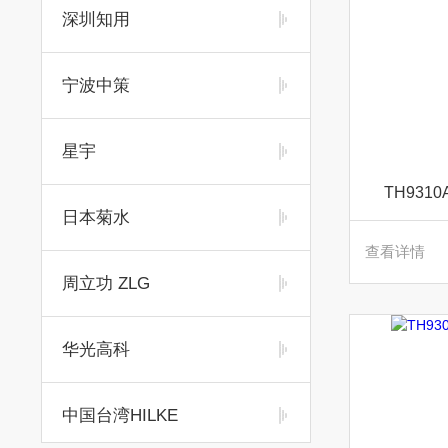
深圳知用
宁波中策
星宇
TH93
日本菊水
查看详情
周立功 ZLG
华光高科
中国台湾HILKE