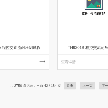
01A 程控交直流耐压测试仪
TH9301B 程控交流耐
查看详情
共 2756 条记录，当前 42 / 184 页
首页
上一页
下