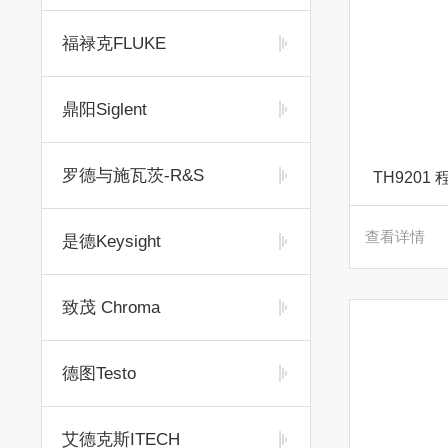
福禄克FLUKE
鼎阳Siglent
罗德与施瓦茨-R&S
TH920
查看详情
是德Keysight
致茂 Chroma
德图Testo
艾德克斯ITECH