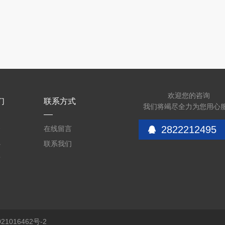
欢迎您的咨询
们
联系方式
我们将竭尽全力为您用心
2822212495
介
在线留言
心
联系我们
质
1016462号-2