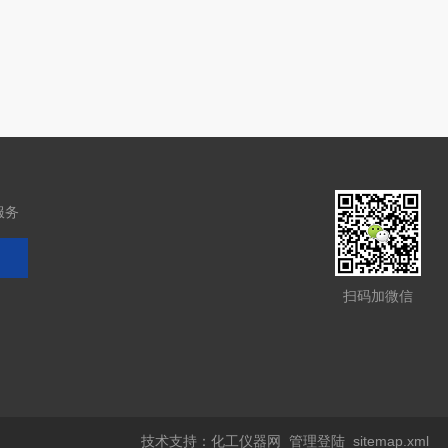
服务
扫码加微信
技术支持：
化工仪器网
管理登陆
sitemap.xml