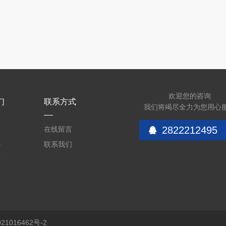
欢迎您的咨询
们
联系方式
我们将竭尽全力为您用心
2822212495
介
在线留言
心
联系我们
质
1016462号-2