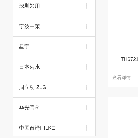
深圳知用
宁波中策
星宇
TH67
日本菊水
查看详情
周立功 ZLG
华光高科
中国台湾HILKE