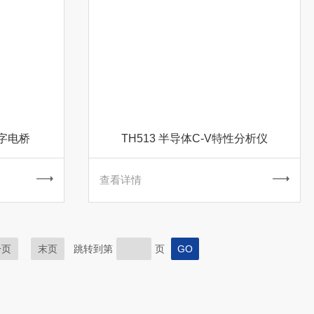
数字电桥
TH513 半导体C-V特性分析仪
查看详情
一页
末页
跳转到第
页