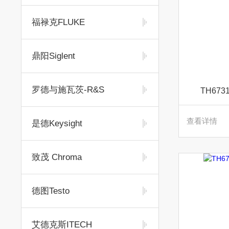
福禄克FLUKE
鼎阳Siglent
罗德与施瓦茨-R&S
TH67
查看详情
是德Keysight
致茂 Chroma
德图Testo
艾德克斯ITECH