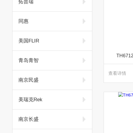
拓普瑞
同惠
美国FLIR
TH67
青岛青智
查看详情
南京民盛
美瑞克Rek
南京长盛