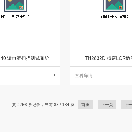
-C40 漏电流扫描测试系统
TH2832D 精密LCR
查看详情
共 2756 条记录，当前 88 / 184 页
首页
上一页
下